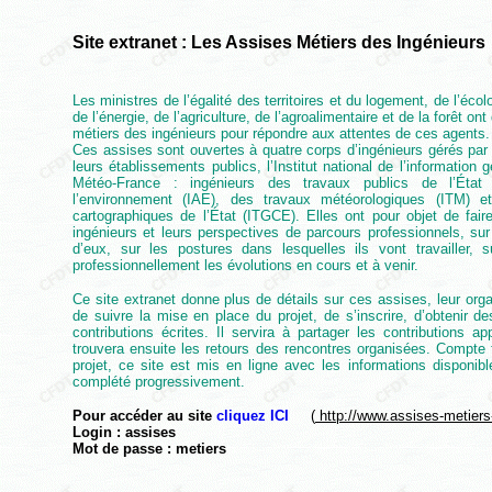
Site extranet : Les Assises Métiers des Ingénieurs
Les ministres de l’égalité des territoires et du logement, de l’éc
de l’énergie, de l’agriculture, de l’agroalimentaire et de la forêt 
métiers des ingénieurs pour répondre aux attentes de ces agents.
Ces assises sont ouvertes à quatre corps d’ingénieurs gérés p
leurs établissements publics, l’Institut national de l’information 
Météo-France : ingénieurs des travaux publics de l’État 
l’environnement (IAE), des travaux météorologiques (ITM) e
cartographiques de l’État (ITGCE). Elles ont pour objet de fair
ingénieurs et leurs perspectives de parcours professionnels, su
d’eux, sur les postures dans lesquelles ils vont travailler, 
professionnellement les évolutions en cours et à venir.
Ce site extranet donne plus de détails sur ces assises, leur organ
de suivre la mise en place du projet, de s’inscrire, d’obtenir d
contributions écrites. Il servira à partager les contributions a
trouvera ensuite les retours des rencontres organisées. Compte
projet, ce site est mis en ligne avec les informations disponibl
complété progressivement.
Pour accéder au site
cliquez ICI
(
http://www.assises-metiers-
Login : assises
Mot de passe : metiers