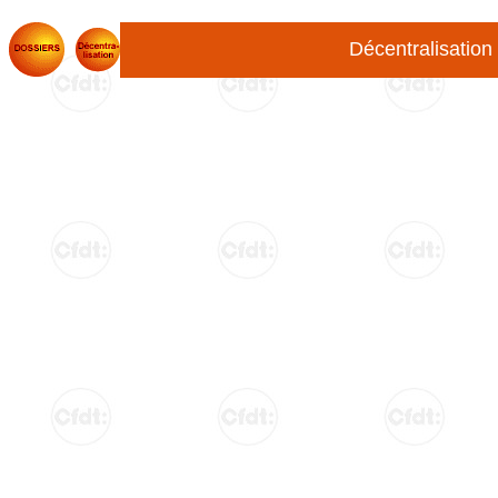
Décentralisation